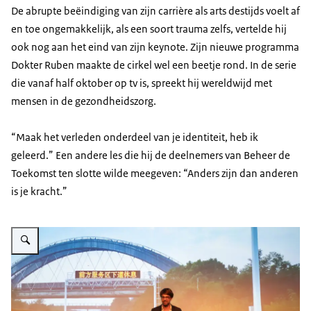
De abrupte beëindiging van zijn carrière als arts destijds voelt af
en toe ongemakkelijk, als een soort trauma zelfs, vertelde hij
ook nog aan het eind van zijn keynote. Zijn nieuwe programma
Dokter Ruben maakte de cirkel wel een beetje rond. In de serie
die vanaf half oktober op tv is, spreekt hij wereldwijd met
mensen in de gezondheidszorg.
“Maak het verleden onderdeel van je identiteit, heb ik
geleerd.” Een andere les die hij de deelnemers van Beheer de
Toekomst ten slotte wilde meegeven: “Anders zijn dan anderen
is je kracht.”
Vergroot afbeelding Foto van keynote spreker Ruben Terlou