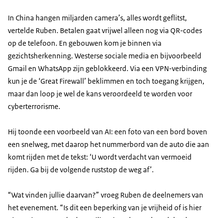
In China hangen miljarden camera’s, alles wordt geflitst,
vertelde Ruben. Betalen gaat vrijwel alleen nog via QR-codes
op de telefoon. En gebouwen kom je binnen via
gezichtsherkenning. Westerse sociale media en bijvoorbeeld
Gmail en WhatsApp zijn geblokkeerd. Via een VPN-verbinding
kun je de ‘Great Firewall’ beklimmen en toch toegang krijgen,
maar dan loop je wel de kans veroordeeld te worden voor
cyberterrorisme.
Hij toonde een voorbeeld van AI: een foto van een bord boven
een snelweg, met daarop het nummerbord van de auto die aan
komt rijden met de tekst: ‘U wordt verdacht van vermoeid
rijden. Ga bij de volgende ruststop de weg af’.
“Wat vinden jullie daarvan?” vroeg Ruben de deelnemers van
het evenement. “Is dit een beperking van je vrijheid of is hier