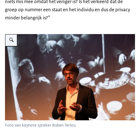
niets mis mee omdat het veiliger is? Is het verkeerd dat de
groep op nummer een staat en het individu en dus de privacy
minder belangrijk is?”
Vergroot afbeelding Foto van keynote spreker Ruben Terlou
Foto van keynote spreker Ruben Terlou