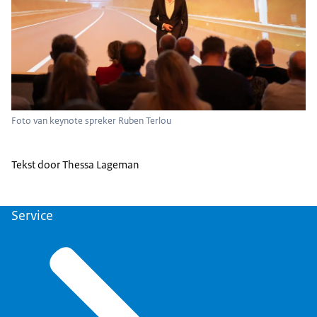
Foto van keynote spreker Ruben Terlou
Tekst door Thessa Lageman
Service