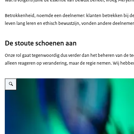
Betrokkenheid, noemde een deelnemer: klanten betrekken bij de on
leven lang leren en ethisch bewustzijn, vonden andere deelnemer
De stoute schoenen aan
Onze rol gaat tegenwoordig dus verder dan het beheren van de tec
alleen reageren op verandering, maar de regie nemen. Wij hebben 
Vergroot afbeelding Foto van keynote spreker Meryem El Bouyahyaoui