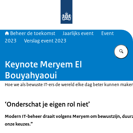
Naar de homepage van Beheer de t
Beheer de toekomst
Jaarlijks event
Event
2023
Verslag event 2023
Vu
Keynote Meryem El
Bouyahyaoui
Hoe we als bewuste IT-ers de wereld elke dag beter kunnen make
‘Onderschat je eigen rol niet’
Modern IT-beheer draait volgens Meryem om bewustzijn, duurzaam
onze keuzes.”