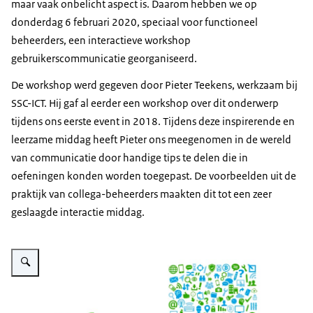
maar vaak onbelicht aspect is. Daarom hebben we op
donderdag 6 februari 2020, speciaal voor functioneel
beheerders, een interactieve workshop
gebruikerscommunicatie georganiseerd.
De workshop werd gegeven door Pieter Teekens, werkzaam bij
SSC-ICT. Hij gaf al eerder een workshop over dit onderwerp
tijdens ons eerste event in 2018. Tijdens deze inspirerende en
leerzame middag heeft Pieter ons meegenomen in de wereld
van communicatie door handige tips te delen die in
oefeningen konden worden toegepast. De voorbeelden uit de
praktijk van collega-beheerders maakten dit tot een zeer
geslaagde interactie middag.
Vergroot afbeelding Beheer de Toekomst