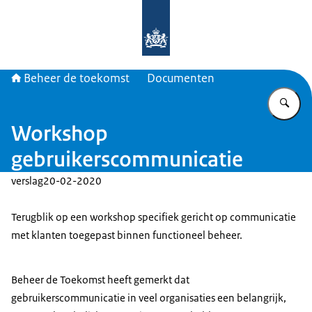
Naar de homepage van Beheer de t
Beheer de toekomst
Documenten
Vu
Workshop
gebruikerscommunicatie
verslag
20-02-2020
Terugblik op een workshop specifiek gericht op communicatie
met klanten toegepast binnen functioneel beheer.
Beheer de Toekomst heeft gemerkt dat
gebruikerscommunicatie in veel organisaties een belangrijk,