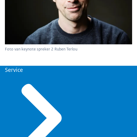
Foto van keynote spreker 2 Ruben Terlou
Service