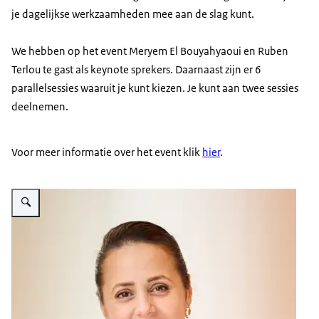
je dagelijkse werkzaamheden mee aan de slag kunt.
We hebben op het event Meryem El Bouyahyaoui en Ruben
Terlou te gast als keynote sprekers. Daarnaast zijn er 6
parallelsessies waaruit je kunt kiezen. Je kunt aan twee sessies
deelnemen.
Voor meer informatie over het event klik
hier
.
Vergroot afbeelding Beheer de Toekomst 2023 - Foto van keynote spreke